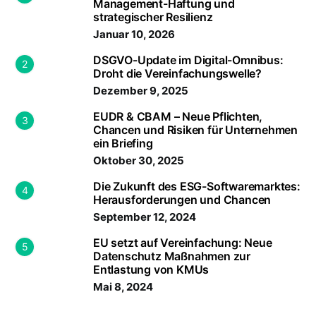
Management-Haftung und
strategischer Resilienz
Januar 10, 2026
DSGVO-Update im Digital-Omnibus:
2
Droht die Vereinfachungswelle?
Dezember 9, 2025
EUDR & CBAM – Neue Pflichten,
3
Chancen und Risiken für Unternehmen
ein Briefing
Oktober 30, 2025
Die Zukunft des ESG-Softwaremarktes:
4
Herausforderungen und Chancen
September 12, 2024
EU setzt auf Vereinfachung: Neue
5
Datenschutz Maßnahmen zur
Entlastung von KMUs
Mai 8, 2024