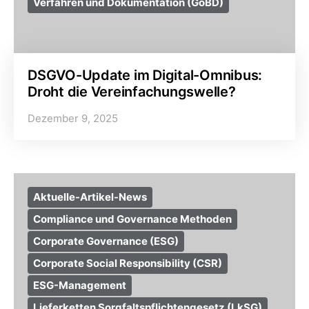
Verfahren und Dokumentation (GoBD)
DSGVO-Update im Digital-Omnibus:
Droht die Vereinfachungswelle?
Dezember 9, 2025
Aktuelle-Artikel-News
Compliance und Governance Methoden
Corporate Governance (ESG)
Corporate Social Responsibility (CSR)
ESG-Management
Lieferketten Sorgfaltspflichtengesetz (LkSG)