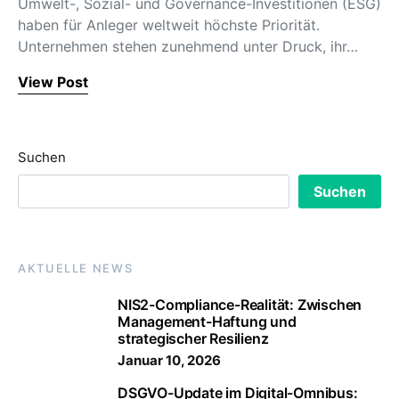
Umwelt-, Sozial- und Governance-Investitionen (ESG)
haben für Anleger weltweit höchste Priorität.
Unternehmen stehen zunehmend unter Druck, ihr…
View Post
Suchen
Suchen
AKTUELLE NEWS
NIS2-Compliance-Realität: Zwischen
Management-Haftung und
strategischer Resilienz
Januar 10, 2026
DSGVO-Update im Digital-Omnibus: