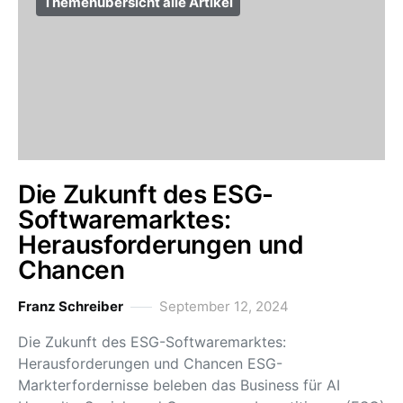
Themenübersicht alle Artikel
Die Zukunft des ESG-
Softwaremarktes:
Herausforderungen und
Chancen
Franz Schreiber
September 12, 2024
Die Zukunft des ESG-Softwaremarktes:
Herausforderungen und Chancen ESG-
Markterfordernisse beleben das Business für AI