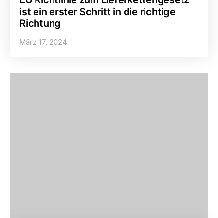
EU Richtlinie zum Lieferkettengesetz
ist ein erster Schritt in die richtige
Richtung
März 17, 2024