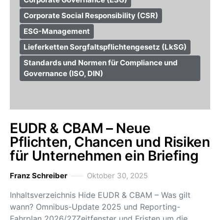
Corporate Social Responsibility (CSR)
ESG-Management
Lieferketten Sorgfaltspflichtengesetz (LkSG)
Standards und Normen für Compliance und
Governance (ISO, DIN)
EUDR & CBAM – Neue
Pflichten, Chancen und Risiken
für Unternehmen ein Briefing
Franz Schreiber
Oktober 30, 2025
Inhaltsverzeichnis Hide EUDR & CBAM – Was gilt
wann? Omnibus-Update 2025 und Reporting-
Fahrplan 2026/27Zeitfenster und Fristen um die