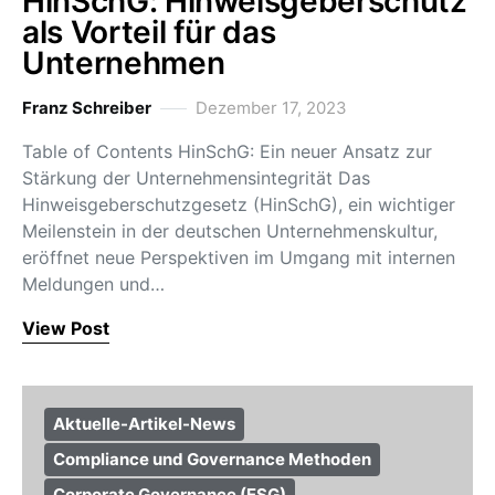
HinSchG: Hinweisgeberschutz
als Vorteil für das
Unternehmen
Franz Schreiber
Dezember 17, 2023
Table of Contents HinSchG: Ein neuer Ansatz zur
Stärkung der Unternehmensintegrität Das
Hinweisgeberschutzgesetz (HinSchG), ein wichtiger
Meilenstein in der deutschen Unternehmenskultur,
eröffnet neue Perspektiven im Umgang mit internen
Meldungen und…
View Post
Aktuelle-Artikel-News
Compliance und Governance Methoden
Corporate Governance (ESG)