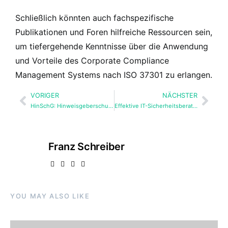
Schließlich könnten auch fachspezifische
Publikationen und Foren hilfreiche Ressourcen sein,
um tiefergehende Kenntnisse über die Anwendung
und Vorteile des Corporate Compliance
Management Systems nach ISO 37301 zu erlangen.
VORIGER
NÄCHSTER
HinSchG: Hinweisgeberschutz als Vorteil für das Unternehmen
Effektive IT-Sicherheitsberatung nach DIN SPEC 27076
Franz Schreiber
YOU MAY ALSO LIKE