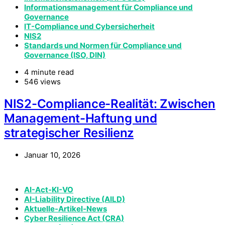
Informationsmanagement für Compliance und
Governance
IT-Compliance und Cybersicherheit
NIS2
Standards und Normen für Compliance und
Governance (ISO, DIN)
4 minute read
546 views
NIS2-Compliance-Realität: Zwischen
Management-Haftung und
strategischer Resilienz
Januar 10, 2026
AI-Act-KI-VO
AI-Liability Directive (AILD)
Aktuelle-Artikel-News
Cyber Resilience Act (CRA)