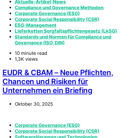
Aktuelle-Artikel-News
Compliance und Governance Methoden
Corporate Governance (ESG)
Corporate Social Responsibility (CSR)
ESG-Management
Lieferketten Sorgfaltspflichtengesetz (LkSG)
Standards und Normen für Compliance und
Governance (ISO, DIN)
10 minute read
1,3K views
EUDR & CBAM – Neue Pflichten,
Chancen und Risiken für
Unternehmen ein Briefing
Oktober 30, 2025
Corporate Governance (ESG)
Corporate Social Responsibility (CSR)
Softwarelösungen und Technologien