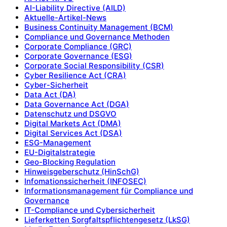
AI-Liability Directive (AILD)
Aktuelle-Artikel-News
Business Continuity Management (BCM)
Compliance und Governance Methoden
Corporate Compliance (GRC)
Corporate Governance (ESG)
Corporate Social Responsibility (CSR)
Cyber Resilience Act (CRA)
Cyber-Sicherheit
Data Act (DA)
Data Governance Act (DGA)
Datenschutz und DSGVO
Digital Markets Act (DMA)
Digital Services Act (DSA)
ESG-Management
EU-Digitalstrategie
Geo-Blocking Regulation
Hinweisgeberschutz (HinSchG)
Infomationssicherheit (INFOSEC)
Informationsmanagement für Compliance und
Governance
IT-Compliance und Cybersicherheit
Lieferketten Sorgfaltspflichtengesetz (LkSG)