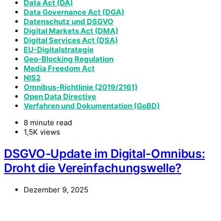
Data Act (DA)
Data Governance Act (DGA)
Datenschutz und DSGVO
Digital Markets Act (DMA)
Digital Services Act (DSA)
EU-Digitalstrategie
Geo-Blocking Regulation
Media Freedom Act
NIS2
Omnibus-Richtlinie (2019/2161)
Open Data Directive
Verfahren und Dokumentation (GoBD)
8 minute read
1,5K views
DSGVO-Update im Digital-Omnibus:
Droht die Vereinfachungswelle?
Dezember 9, 2025