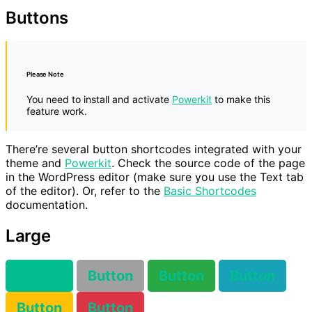
Buttons
Please Note
You need to install and activate
Powerkit
to make this
feature work.
There’re several button shortcodes integrated with your
theme and
Powerkit
. Check the source code of the page
in the WordPress editor (make sure you use the Text tab
of the editor). Or, refer to the
Basic Shortcodes
documentation.
Large
Button
Button
Button
Button
Button
Button