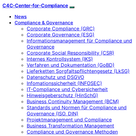
C4C-Center-for-Compliance
News
Compliance & Governance
Corporate Compliance (GRC)
Corporate Governance (ESG)
Informationsmanagement für Compliance und
Governance
Corporate Social Responsibility (CSR)
Internes Kontrollsystem (IKS)
Verfahren und Dokumentation (GoBD)
Lieferketten Sorgfaltspflichtengesetz (LkSG)
Datenschutz und DSGVO
Infomationssicherheit (INFOSEC)
IT-Compliance und Cybersicherheit
Hinweisgeberschutz (HinSchG)
Business Continuity Management (BCM)
Standards und Normen für Compliance und
Governance (ISO, DIN)
Projektmanagement und Compliance
Business Transformation Management
Compliance und Governance Methoden