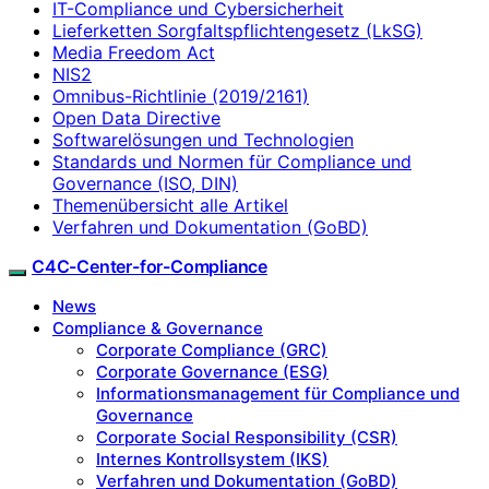
IT-Compliance und Cybersicherheit
Lieferketten Sorgfaltspflichtengesetz (LkSG)
Media Freedom Act
NIS2
Omnibus-Richtlinie (2019/2161)
Open Data Directive
Softwarelösungen und Technologien
Standards und Normen für Compliance und
Governance (ISO, DIN)
Themenübersicht alle Artikel
Verfahren und Dokumentation (GoBD)
C4C-Center-for-Compliance
News
Compliance & Governance
Corporate Compliance (GRC)
Corporate Governance (ESG)
Informationsmanagement für Compliance und
Governance
Corporate Social Responsibility (CSR)
Internes Kontrollsystem (IKS)
Verfahren und Dokumentation (GoBD)