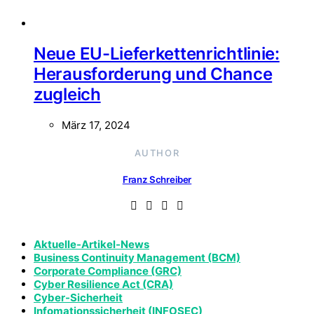
Neue EU-Lieferkettenrichtlinie:
Herausforderung und Chance
zugleich
März 17, 2024
AUTHOR
Franz Schreiber
Aktuelle-Artikel-News
Business Continuity Management (BCM)
Corporate Compliance (GRC)
Cyber Resilience Act (CRA)
Cyber-Sicherheit
Infomationssicherheit (INFOSEC)