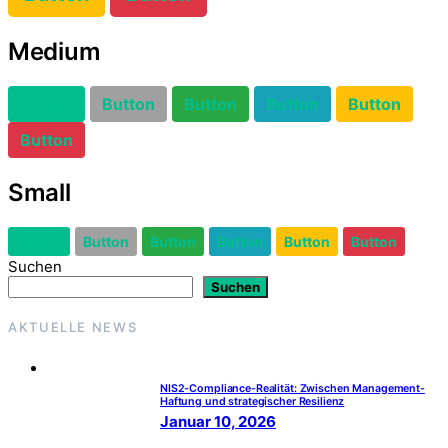
Medium
Button
Button
Button
Button
Button
Button
Small
Button
Button
Button
Button
Button
Button
Suchen
Suchen
AKTUELLE NEWS
NIS2-Compliance-Realität: Zwischen Management-
Haftung und strategischer Resilienz
Januar 10, 2026