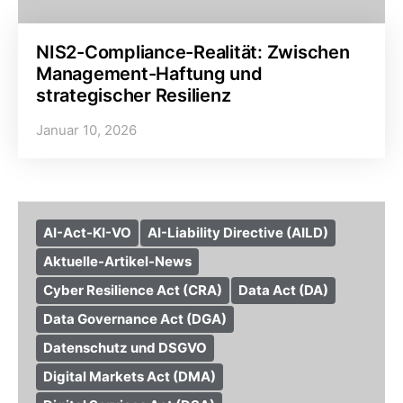
NIS2-Compliance-Realität: Zwischen
Management-Haftung und
strategischer Resilienz
Januar 10, 2026
AI-Act-KI-VO
AI-Liability Directive (AILD)
Aktuelle-Artikel-News
Cyber Resilience Act (CRA)
Data Act (DA)
Data Governance Act (DGA)
Datenschutz und DSGVO
Digital Markets Act (DMA)