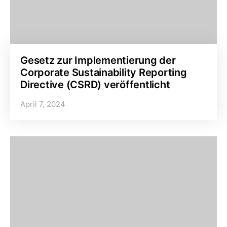
Gesetz zur Implementierung der
Corporate Sustainability Reporting
Directive (CSRD) veröffentlicht
April 7, 2024