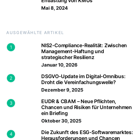
Entlastung von KMUs
Mai 8, 2024
AUSGEWÄHLTE ARTIKEL
NIS2-Compliance-Realität: Zwischen
1
Management-Haftung und
strategischer Resilienz
Januar 10, 2026
DSGVO-Update im Digital-Omnibus:
2
Droht die Vereinfachungswelle?
Dezember 9, 2025
EUDR & CBAM – Neue Pflichten,
3
Chancen und Risiken für Unternehmen
ein Briefing
Oktober 30, 2025
Die Zukunft des ESG-Softwaremarktes:
4
Herausforderungen und Chancen