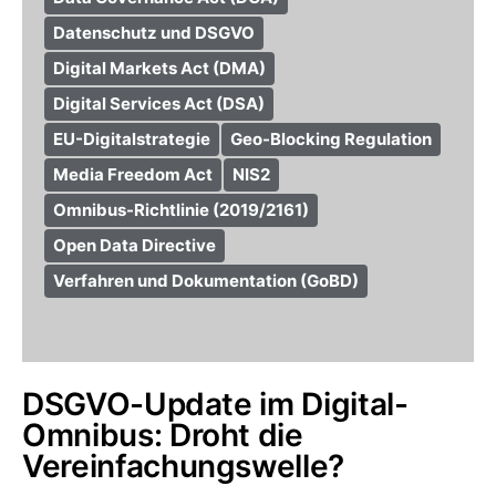
Datenschutz und DSGVO
Digital Markets Act (DMA)
Digital Services Act (DSA)
EU-Digitalstrategie
Geo-Blocking Regulation
Media Freedom Act
NIS2
Omnibus-Richtlinie (2019/2161)
Open Data Directive
Verfahren und Dokumentation (GoBD)
DSGVO-Update im Digital-
Omnibus: Droht die
Vereinfachungswelle?