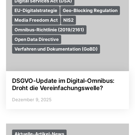
Digital Services Act (DSA)
EU-Digitalstrategie
Geo-Blocking Regulation
Media Freedom Act
NIS2
Omnibus-Richtlinie (2019/2161)
Open Data Directive
Verfahren und Dokumentation (GoBD)
DSGVO-Update im Digital-Omnibus:
Droht die Vereinfachungswelle?
Dezember 9, 2025
Aktuelle-Artikel-News